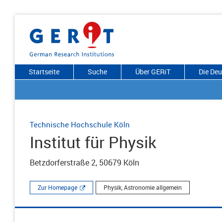
Startseite
Suche
Über GERiT
Die De
Technische Hochschule Köln
Institut für Physik
Betzdorferstraße 2, 50679 Köln
Zur Homepage
Physik, Astronomie allgemein