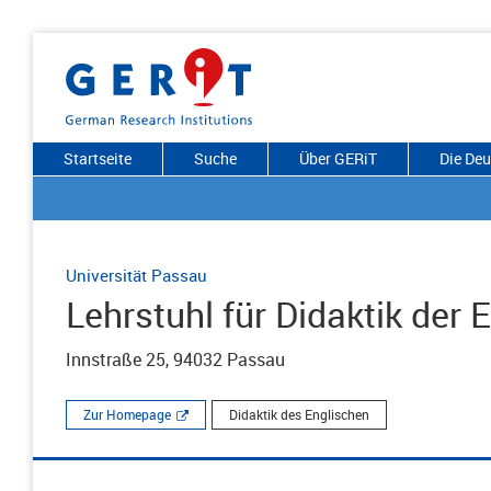
Startseite
Suche
Über GERiT
Die De
Universität Passau
Lehrstuhl für Didaktik der
Innstraße 25, 94032 Passau
Zur Homepage
Didaktik des Englischen