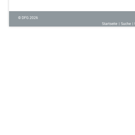
© DFG
2026
Startseite
Suche