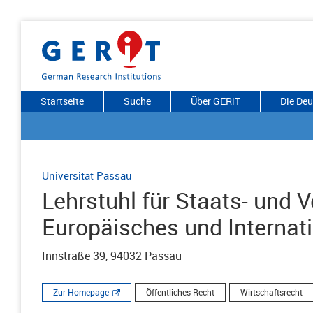
Startseite
Suche
Über GERiT
Die De
Universität Passau
Lehrstuhl für Staats- und 
Europäisches und Internat
Innstraße 39, 94032 Passau
Zur Homepage
Öffentliches Recht
Wirtschaftsrecht