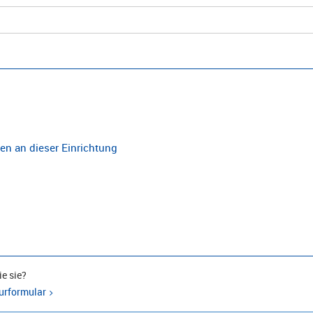
n an dieser Einrichtung
e sie?
urformular