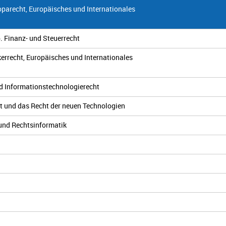
oparecht, Europäisches und Internationales
. Finanz- und Steuerrecht
kerrecht, Europäisches und Internationales
nd Informationstechnologierecht
cht und das Recht der neuen Technologien
 und Rechtsinformatik