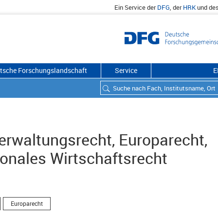
Ein Service der
DFG
, der
HRK
und de
utsche Forschungslandschaft
Service
E
Verwaltungsrecht, Europarecht,
ionales Wirtschaftsrecht
Europarecht