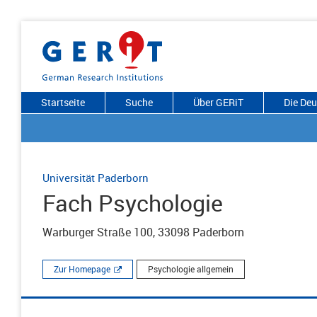
Startseite
Suche
Über GERiT
Die De
Universität Paderborn
Fach Psychologie
Warburger Straße 100, 33098 Paderborn
Zur Homepage
Psychologie allgemein