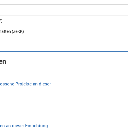
Z)
haften (ZeKK)
en
ossene Projekte an dieser
n an dieser Einrichtung