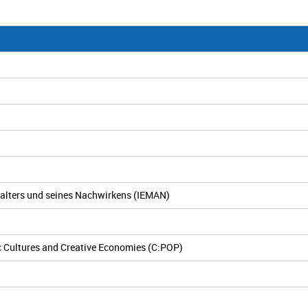
telalters und seines Nachwirkens (IEMAN)
c Cultures and Creative Economies (C:POP)