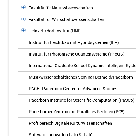
Fakultät für Naturwissenschaften
Fakultät für Wirtschaftswissenschaften
Heinz Nixdorf Institut (HNI)
Institut für Leichtbau mit Hybridsystemen (ILH)
Institut für Photonische Quantensysteme (PhoQS)
International Graduate School Dynamic Intelligent Sys
Musikwissenschaftliches Seminar Detmold/Paderborn
PACE - Paderborn Center for Advanced Studies
Paderborn Institute for Scientific Computation (PaSCo)
Paderborner Zentrum für Paralleles Rechnen (PC²)
Profilbereich Digitale Kulturwissenschaften
Software Innovation Lab (SI-Lab)