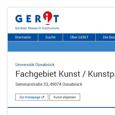
Startseite
Suche
Über GERiT
Die De
Universität Osnabrück
Fachgebiet Kunst / Kunst
Seminarstraße 33, 49074 Osnabrück
Zur Homepage
Kunst allgemein