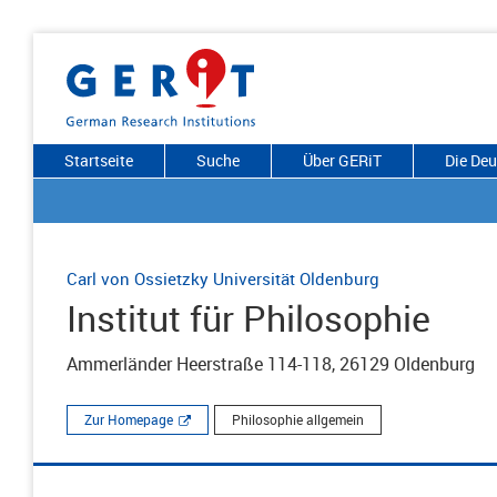
Startseite
Suche
Über GERiT
Die De
Carl von Ossietzky Universität Oldenburg
Institut für Philosophie
Ammerländer Heerstraße 114-118, 26129 Oldenburg
Zur Homepage
Philosophie allgemein