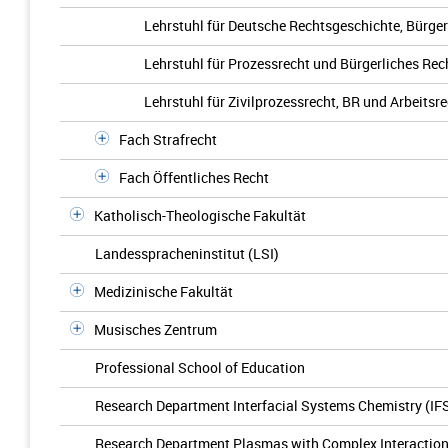
Lehrstuhl für Deutsche Rechtsgeschichte, Bürge
Lehrstuhl für Prozessrecht und Bürgerliches Rec
Lehrstuhl für Zivilprozessrecht, BR und Arbeitsr
Fach Strafrecht
Fach Öffentliches Recht
Katholisch-Theologische Fakultät
Landesspracheninstitut (LSI)
Medizinische Fakultät
Musisches Zentrum
Professional School of Education
Research Department Interfacial Systems Chemistry (IF
Research Department Plasmas with Complex Interactio