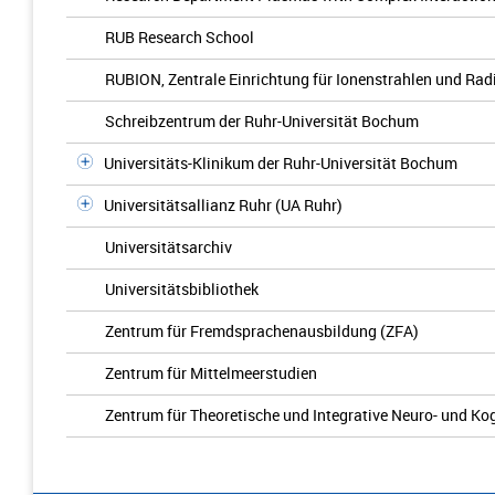
RUB Research School
RUBION, Zentrale Einrichtung für Ionenstrahlen und Rad
Schreibzentrum der Ruhr-Universität Bochum
Universitäts-Klinikum der Ruhr-Universität Bochum
Universitätsallianz Ruhr (UA Ruhr)
Universitätsarchiv
Universitätsbibliothek
Zentrum für Fremdsprachenausbildung (ZFA)
Zentrum für Mittelmeerstudien
Zentrum für Theoretische und Integrative Neuro- und K