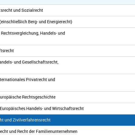
tsrecht und Sozialrecht
(einschließlich Berg- und Energierecht)
nd Rechtsvergleichung, Handels- und
ftsrecht
Handels- und Gesellschaftsrecht,
nternationales Privatrecht und
 Europäische Rechtsgeschichte
 Europäisches Handels- und Wirtschaftsrecht
ht und Zivilverfahrensrecht
recht und Recht der Familienunternehmen