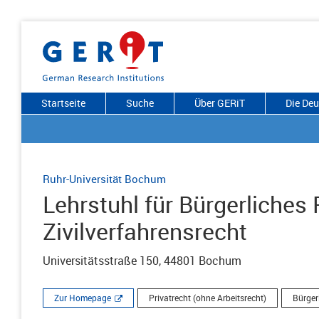
Startseite
Suche
Über GERiT
Die De
Ruhr-Universität Bochum
Lehrstuhl für Bürgerliche
Zivilverfahrensrecht
Universitätsstraße 150, 44801 Bochum
Zur Homepage
Privatrecht (ohne Arbeitsrecht)
Bürger