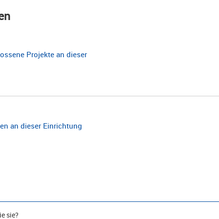
en
ossene Projekte an dieser
n an dieser Einrichtung
e sie?