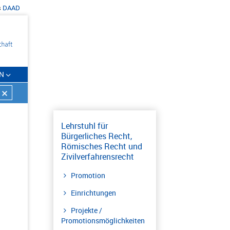
s
DAAD
N
Lehrstuhl für
Bürgerliches Recht,
Römisches Recht und
Zivilverfahrensrecht
Promotion
Einrichtungen
Projekte /
Promotionsmöglichkeiten