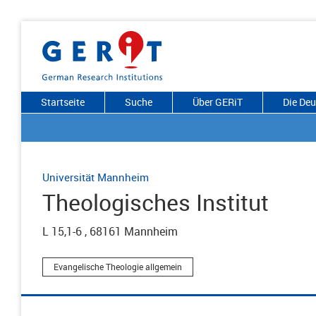
Startseite
Suche
Über GERiT
Die De
Universität Mannheim
Theologisches Institut
L 15,1-6 , 68161 Mannheim
Evangelische Theologie allgemein