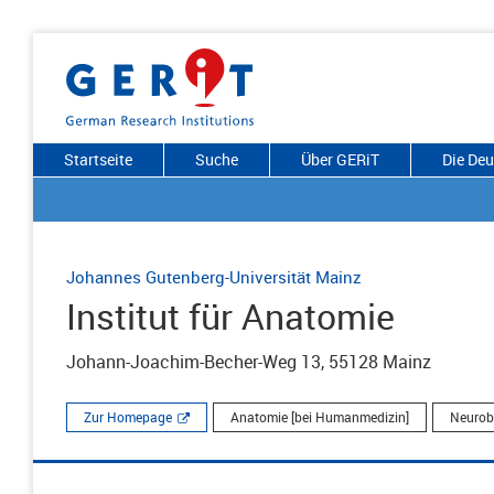
Startseite
Suche
Über GERiT
Die De
Johannes Gutenberg-Universität Mainz
Institut für Anatomie
Johann-Joachim-Becher-Weg 13, 55128 Mainz
Zur Homepage
Anatomie [bei Humanmedizin]
Neurob