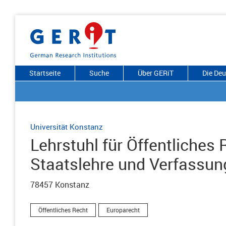
Startseite
Suche
Über GERiT
Die De
Universität Konstanz
Lehrstuhl für Öffentliches
Staatslehre und Verfassu
78457 Konstanz
Öffentliches Recht
Europarecht