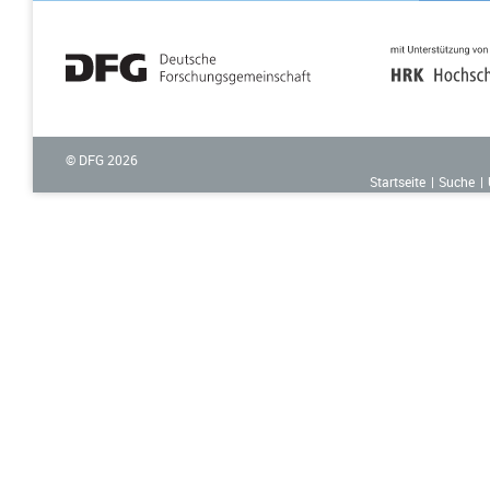
© DFG
2026
Startseite
Suche