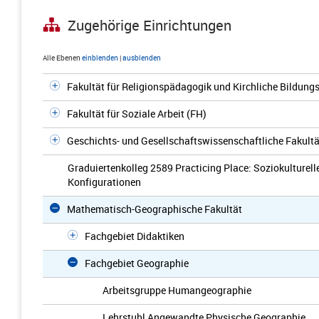
Zugehörige Einrichtungen
Alle Ebenen
einblenden
|
ausblenden
Fakultät für Religionspädagogik und Kirchliche Bildungs
Fakultät für Soziale Arbeit (FH)
Geschichts- und Gesellschaftswissenschaftliche Fakultä
Graduiertenkolleg 2589 Practicing Place: Soziokulturell
Konfigurationen
Mathematisch-Geographische Fakultät
Fachgebiet Didaktiken
Fachgebiet Geographie
Arbeitsgruppe Humangeographie
Lehrstuhl Angewandte Physische Geographie