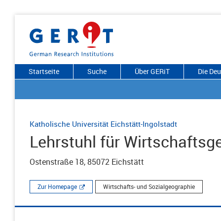
Startseite
Suche
Über GERiT
Die De
Katholische Universität Eichstätt-Ingolstadt
Lehrstuhl für Wirtschaftsg
Ostenstraße 18, 85072 Eichstätt
Zur Homepage
Wirtschafts- und Sozialgeographie