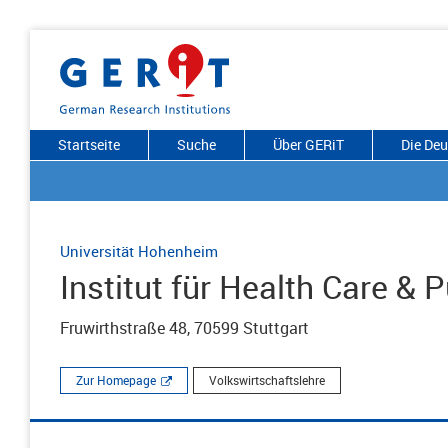
Startseite
Suche
Über GERiT
Die De
Universität Hohenheim
Institut für Health Care &
Fruwirthstraße 48, 70599 Stuttgart
Zur Homepage
Volkswirtschaftslehre