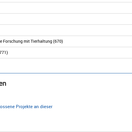
he Forschung mit Tierhaltung (670)
771)
en
ossene Projekte an dieser