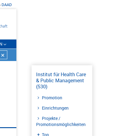
s
DAAD
N
Institut für Health Care
& Public Management
(530)
Promotion
Einrichtungen
Projekte /
Promotionsmöglichkeiten
Top