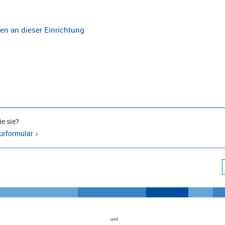
n an dieser Einrichtung
e sie?
urformular