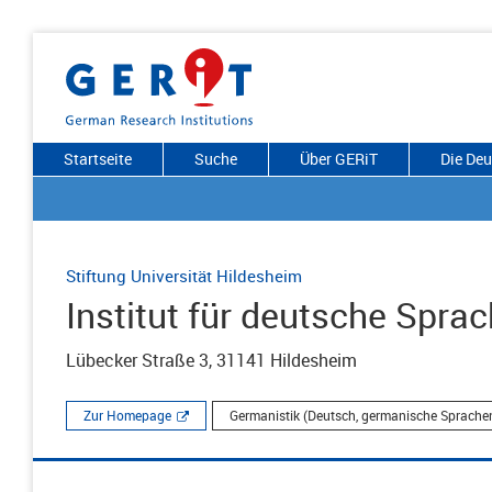
Startseite
Suche
Über GERiT
Die De
Stiftung Universität Hildesheim
Institut für deutsche Sprac
Lübecker Straße 3, 31141 Hildesheim
Zur Homepage
Germanistik (Deutsch, germanische Sprachen