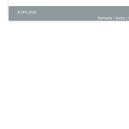
© DFG
2026
Startseite
Suche