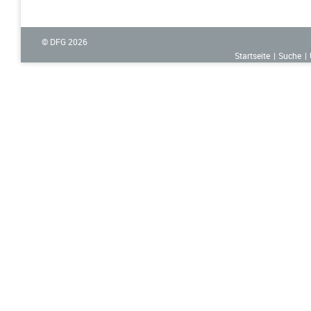
© DFG
2026
Startseite
Suche