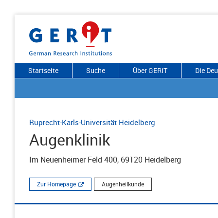
Startseite
Suche
Über GERiT
Die De
Ruprecht-Karls-Universität Heidelberg
Augenklinik
Im Neuenheimer Feld 400, 69120 Heidelberg
Zur Homepage
Augenheilkunde