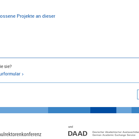
ossene Projekte an dieser
e sie?
urformular