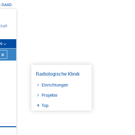
s
DAAD
N
Radiologische Klinik
Einrichtungen
Projekte
Top