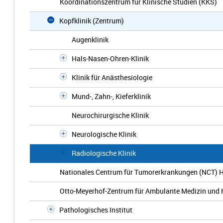
Koordinationszentrum für Klinische Studien (KKS)
Kopfklinik (Zentrum)
Augenklinik
Hals-Nasen-Ohren-Klinik
Klinik für Anästhesiologie
Mund-, Zahn-, Kieferklinik
Neurochirurgische Klinik
Neurologische Klinik
Radiologische Klinik
Nationales Centrum für Tumorerkrankungen (NCT) H
Otto-Meyerhof-Zentrum für Ambulante Medizin und 
Pathologisches Institut