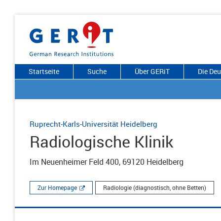
Startseite
Suche
Über GERiT
Die De
Ruprecht-Karls-Universität Heidelberg
Radiologische Klinik
Im Neuenheimer Feld 400, 69120 Heidelberg
Zur Homepage
Radiologie (diagnostisch, ohne Betten)