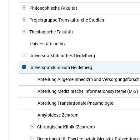
Philosophische Fakultät
Projektgruppe Transkulturelle Studien
Theologische Fakultät
Universitätsarchiv
Universitätsbibliothek Heidelberg
Universitätsklinikum Heidelberg
Abteilung Allgemeinmedizin und Versorgungsforsc
Abteilung Medizinische Informationssysteme (MIS)
Abteilung Translationale Pneumologie
Amyloidose-Zentrum
Chirurgische Klinik (Zentrum)
Department für Psychosoziale Medizin, Prävention 