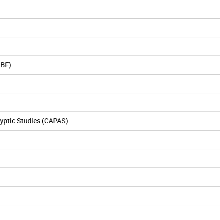
IBF)
yptic Studies (CAPAS)