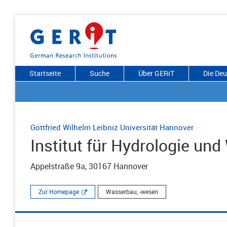
Startseite
Suche
Über GERiT
Die De
Gottfried Wilhelm Leibniz Universität Hannover
Institut für Hydrologie un
Appelstraße 9a, 30167 Hannover
Zur Homepage
Wasserbau, -wesen