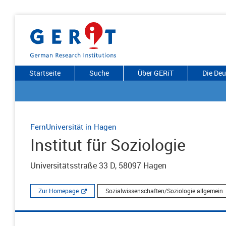
Startseite
Suche
Über GERiT
Die De
FernUniversität in Hagen
Institut für Soziologie
Universitätsstraße 33 D, 58097 Hagen
Zur Homepage
Sozialwissenschaften/Soziologie allgemein