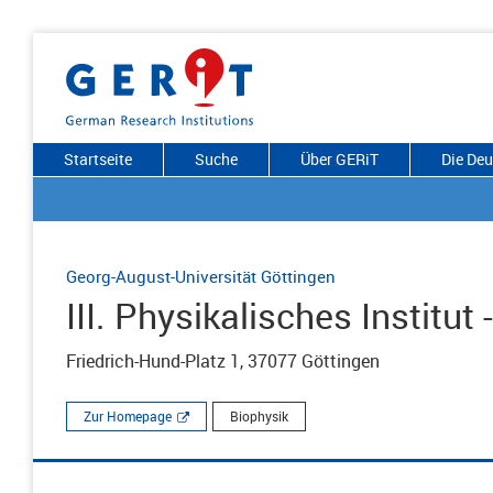
Startseite
Suche
Über GERiT
Die De
Georg-August-Universität Göttingen
III. Physikalisches Institut 
Friedrich-Hund-Platz 1, 37077 Göttingen
Zur Homepage
Biophysik