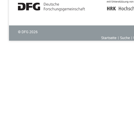
© DFG
2026
Startseite
Suche