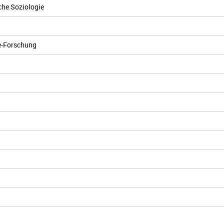
che Soziologie
se-Forschung