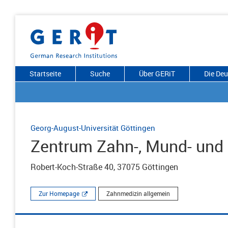
Startseite
Suche
Über GERiT
Die De
Georg-August-Universität Göttingen
Zentrum Zahn-, Mund- und 
Robert-Koch-Straße 40, 37075 Göttingen
Zur Homepage
Zahnmedizin allgemein