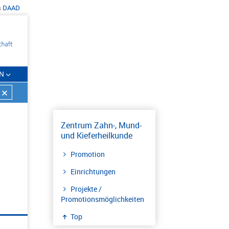
s
DAAD
N
Zentrum Zahn-, Mund-
und Kieferheilkunde
Promotion
Einrichtungen
Projekte /
Promotionsmöglichkeiten
Top