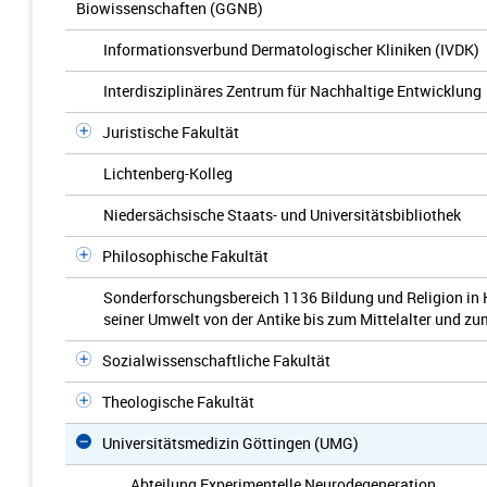
Biowissenschaften (GGNB)
Informationsverbund Dermatologischer Kliniken (IVDK)
Interdisziplinäres Zentrum für Nachhaltige Entwicklung
Juristische Fakultät
Lichtenberg-Kolleg
Niedersächsische Staats- und Universitätsbibliothek
Philosophische Fakultät
Sonderforschungsbereich 1136 Bildung und Religion in 
seiner Umwelt von der Antike bis zum Mittelalter und z
Sozialwissenschaftliche Fakultät
Theologische Fakultät
Universitätsmedizin Göttingen (UMG)
Abteilung Experimentelle Neurodegeneration