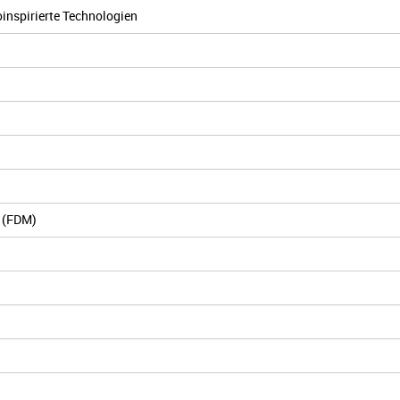
oinspirierte Technologien
g (FDM)