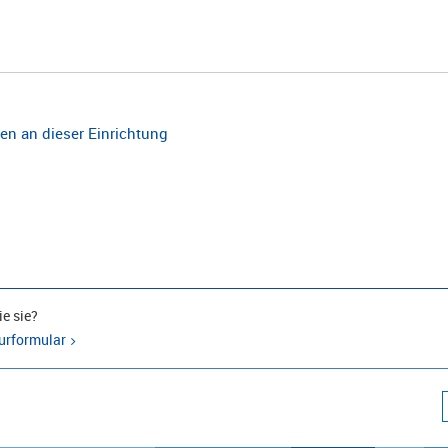
n an dieser Einrichtung
e sie?
urformular