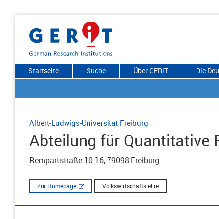
Startseite
Suche
Über GERiT
Die De
Albert-Ludwigs-Universität Freiburg
Abteilung für Quantitativ
Rempartstraße 10-16, 79098 Freiburg
Zur Homepage
Volkswirtschaftslehre