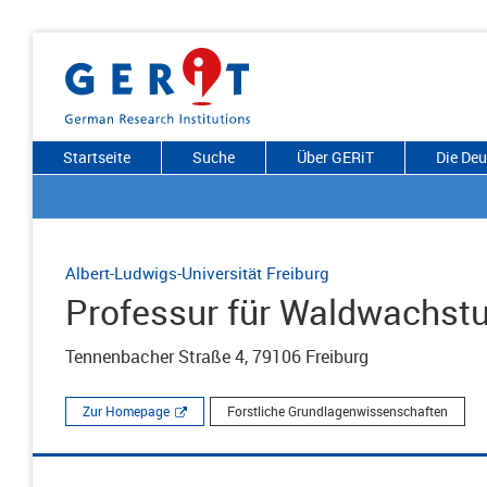
Startseite
Suche
Über GERiT
Die De
Albert-Ludwigs-Universität Freiburg
Professur für Waldwachst
Tennenbacher Straße 4, 79106 Freiburg
Zur Homepage
Forstliche Grundlagenwissenschaften