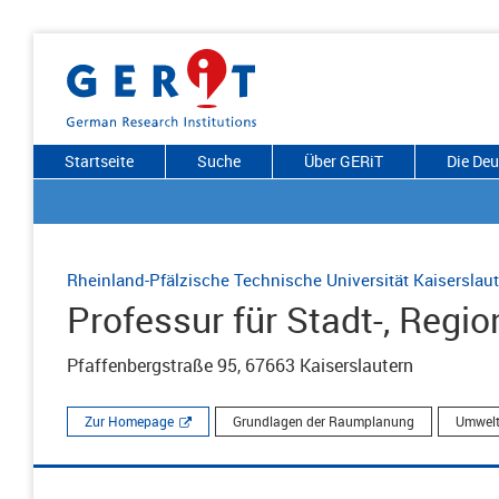
Startseite
Suche
Über GERiT
Die De
Rheinland-Pfälzische Technische Universität Kaiserslau
Professur für Stadt-, Reg
Pfaffenbergstraße 95, 67663 Kaiserslautern
Zur Homepage
Grundlagen der Raumplanung
Umwelt