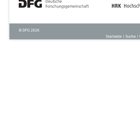
© DFG
2026
Startseite
Suche