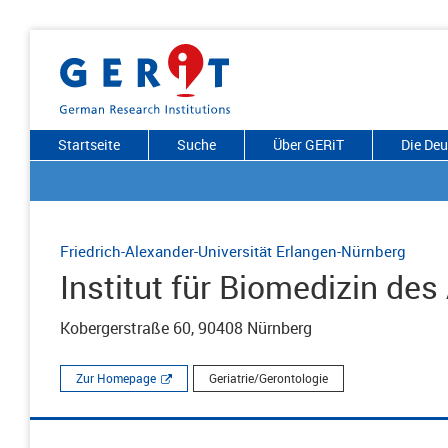
Startseite
Suche
Über GERiT
Die De
Friedrich-Alexander-Universität Erlangen-Nürnberg
Institut für Biomedizin des
Kobergerstraße 60, 90408 Nürnberg
Zur Homepage
Geriatrie/Gerontologie