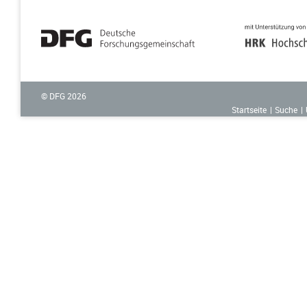
© DFG
2026
Startseite
Suche