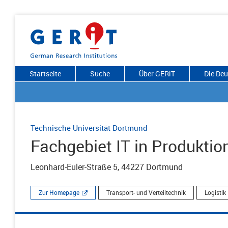
Startseite
Suche
Über GERiT
Die De
Technische Universität Dortmund
Fachgebiet IT in Produktio
Leonhard-Euler-Straße 5, 44227 Dortmund
Zur Homepage
Transport- und Verteiltechnik
Logistik