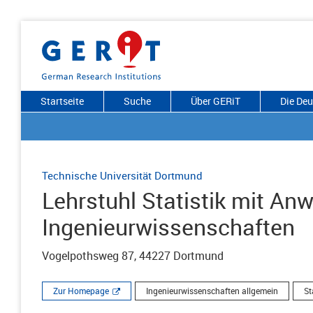
Startseite
Suche
Über GERiT
Die De
Technische Universität Dortmund
Lehrstuhl Statistik mit An
Ingenieurwissenschaften
Vogelpothsweg 87, 44227 Dortmund
Zur Homepage
Ingenieurwissenschaften allgemein
St