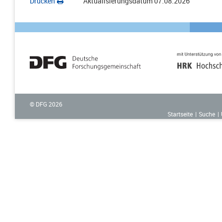
Drucken
Aktualisierungsdatum
07.08.2026
© DFG
2026
Startseite
Suche