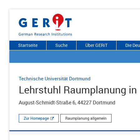
Startseite
Suche
Über GERiT
Die De
Technische Universität Dortmund
Lehrstuhl Raumplanung in
August-Schmidt-Straße 6, 44227 Dortmund
Zur Homepage
Raumplanung allgemein