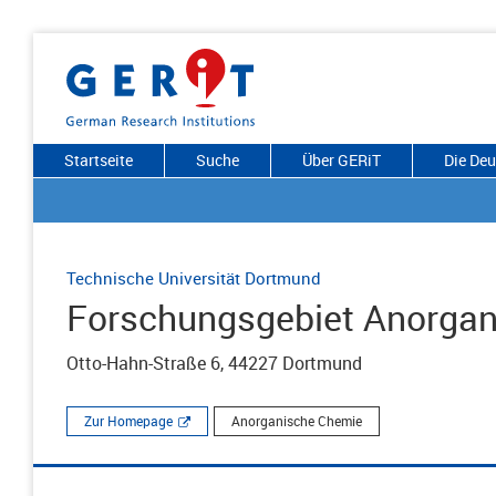
Startseite
Suche
Über GERiT
Die De
Technische Universität Dortmund
Forschungsgebiet Anorga
Otto-Hahn-Straße 6, 44227 Dortmund
Zur Homepage
Anorganische Chemie