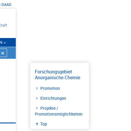
s
DAAD
N
Forschungsgebiet
Anorganische Chemie
Promotion
Einrichtungen
Projekte /
Promotionsmöglichkeiten
Top