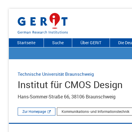
Startseite
Suche
Über GERiT
Die De
Technische Universität Braunschweig
Institut für CMOS Design
Hans-Sommer-Straße 66, 38106 Braunschweig
Zur Homepage
Kommunikations- und Informationstechnik