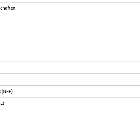
chaften
 (NFF)
FL)