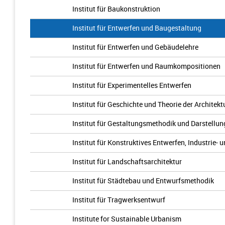
Institut für Baukonstruktion
Institut für Entwerfen und Baugestaltung
Institut für Entwerfen und Gebäudelehre
Institut für Entwerfen und Raumkompositionen
Institut für Experimentelles Entwerfen
Institut für Geschichte und Theorie der Architekt
Institut für Gestaltungsmethodik und Darstellu
Institut für Konstruktives Entwerfen, Industrie-
Institut für Landschaftsarchitektur
Institut für Städtebau und Entwurfsmethodik
Institut für Tragwerksentwurf
Institute for Sustainable Urbanism