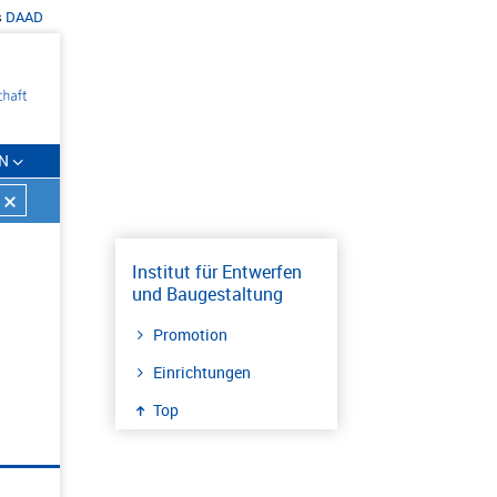
s
DAAD
N
Institut für Entwerfen
und Baugestaltung
Promotion
Einrichtungen
Top