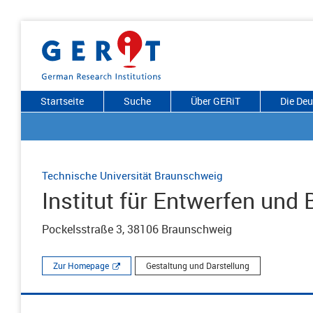
Startseite
Suche
Über GERiT
Die De
Technische Universität Braunschweig
Institut für Entwerfen und
Pockelsstraße 3, 38106 Braunschweig
Zur Homepage
Gestaltung und Darstellung