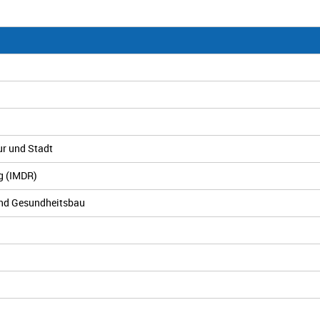
ur und Stadt
ng (IMDR)
 und Gesundheitsbau