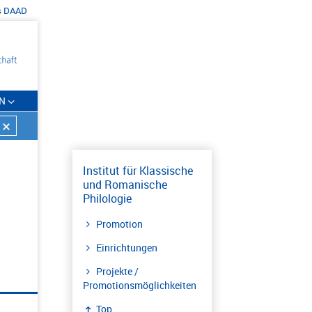
s
DAAD
N
Institut für Klassische
und Romanische
Philologie
Promotion
Einrichtungen
Projekte /
Promotionsmöglichkeiten
Top