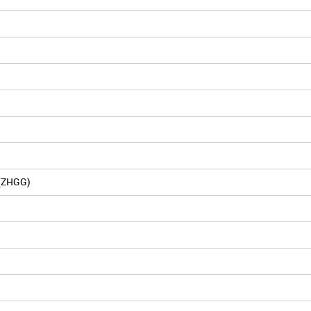
 (ZHGG)