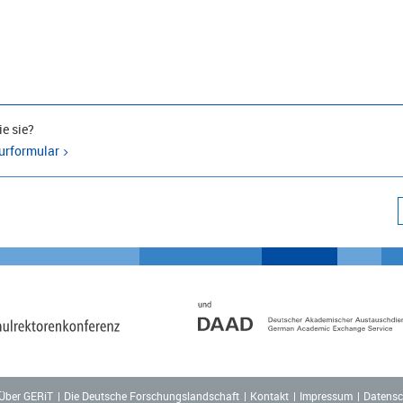
e sie?
urformular
Über GERiT
Die Deutsche Forschungslandschaft
Kontakt
Impressum
Datensc