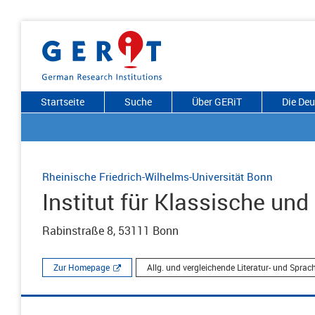
Startseite
Suche
Über GERiT
Die De
Rheinische Friedrich-Wilhelms-Universität Bonn
Institut für Klassische un
Rabinstraße 8, 53111 Bonn
Zur Homepage
Allg. und vergleichende Literatur- und Spra