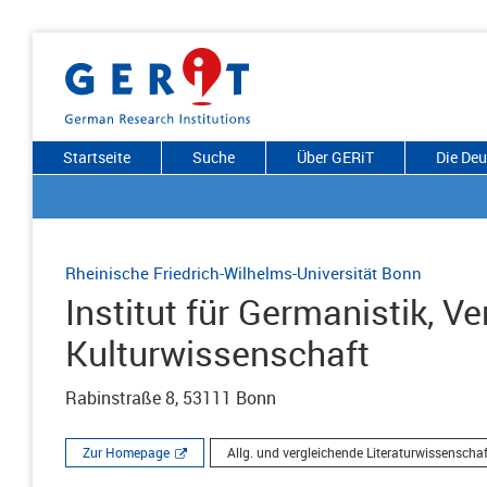
Startseite
Suche
Über GERiT
Die De
Rheinische Friedrich-Wilhelms-Universität Bonn
Institut für Germanistik, V
Kulturwissenschaft
Rabinstraße 8, 53111 Bonn
Zur Homepage
Allg. und vergleichende Literaturwissenschaf