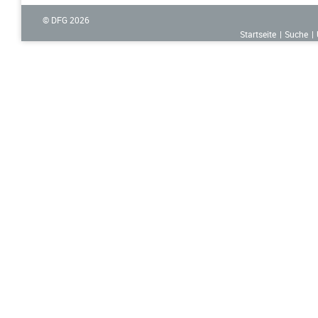
© DFG
2026
Startseite
Suche