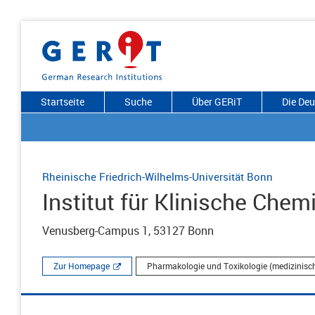
Startseite
Suche
Über GERiT
Die De
Rheinische Friedrich-Wilhelms-Universität Bonn
Institut für Klinische Che
Venusberg-Campus 1, 53127 Bonn
Zur Homepage
Pharmakologie und Toxikologie (medizinisc