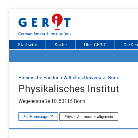
Startseite
Suche
Über GERiT
Die De
Rheinische Friedrich-Wilhelms-Universität Bonn
Physikalisches Institut
Wegelerstraße 10, 53115 Bonn
Zur Homepage
Physik, Astronomie allgemein