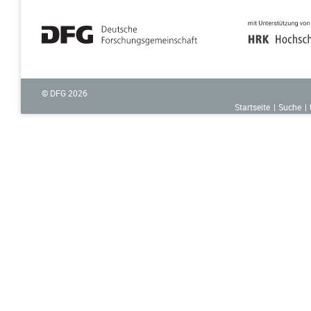
© DFG
2026
Startseite
Suche