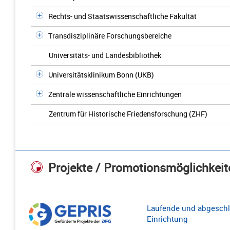
Rechts- und Staatswissenschaftliche Fakultät
Transdisziplinäre Forschungsbereiche
Universitäts- und Landesbibliothek
Universitätsklinikum Bonn (UKB)
Zentrale wissenschaftliche Einrichtungen
Zentrum für Historische Friedensforschung (ZHF)
Projekte / Promotionsmöglichkeit
Laufende und abgeschl
Einrichtung