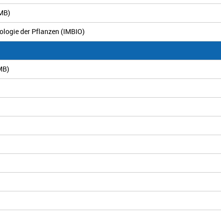
fMB)
nologie der Pflanzen (IMBIO)
ZMB)