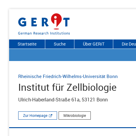
Startseite
Suche
Über GERiT
Die De
Rheinische Friedrich-Wilhelms-Universität Bonn
Institut für Zellbiologie
Ulrich-Haberland-Straße 61a, 53121 Bonn
Zur Homepage
Mikrobiologie