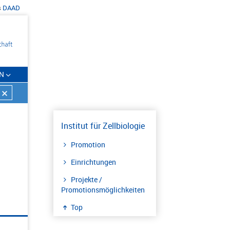
s
DAAD
N
Institut für Zellbiologie
Promotion
Einrichtungen
Projekte /
Promotionsmöglichkeiten
Top