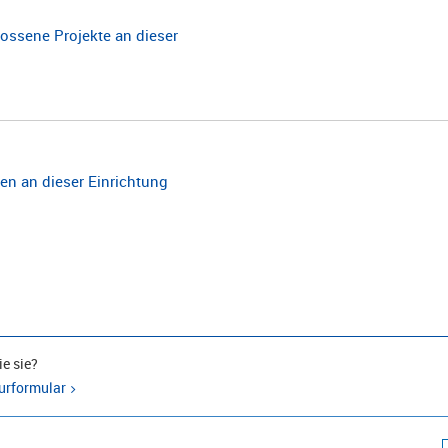
ossene Projekte an dieser
n an dieser Einrichtung
e sie?
urformular