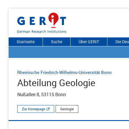
Startseite
Suche
Über GERiT
Die De
Rheinische Friedrich-Wilhelms-Universität Bonn
Abteilung Geologie
Nußallee 8, 53115 Bonn
Zur Homepage
Geologie