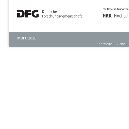
© DFG
2026
Startseite
Suche