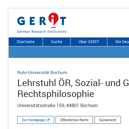
Startseite
Suche
Über GERiT
Die De
Ruhr-Universität Bochum
Lehrstuhl ÖR, Sozial- und 
Rechtsphilosophie
Universitätsstraße 150, 44801 Bochum
Zur Homepage
Öffentliches Recht
Sozialrecht