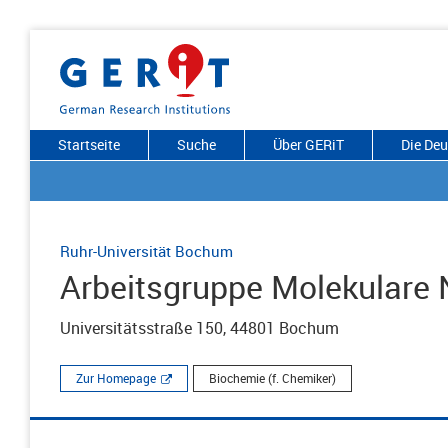
Startseite
Suche
Über GERiT
Die De
Ruhr-Universität Bochum
Arbeitsgruppe Molekulare
Universitätsstraße 150, 44801 Bochum
Zur Homepage
Biochemie (f. Chemiker)