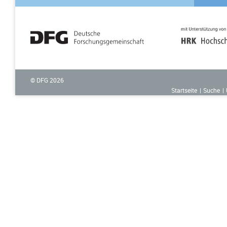
© DFG
2026
Startseite
Suche