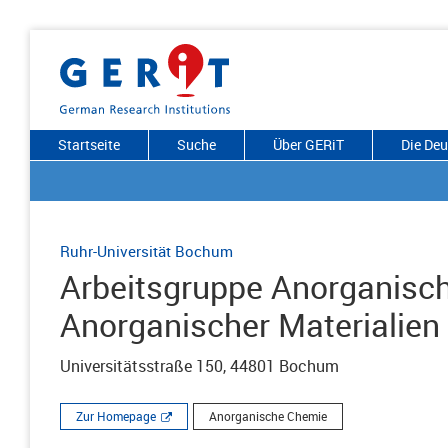
Startseite
Suche
Über GERiT
Die De
Ruhr-Universität Bochum
Arbeitsgruppe Anorganisch
Anorganischer Materialien
Universitätsstraße 150, 44801 Bochum
Zur Homepage
Anorganische Chemie