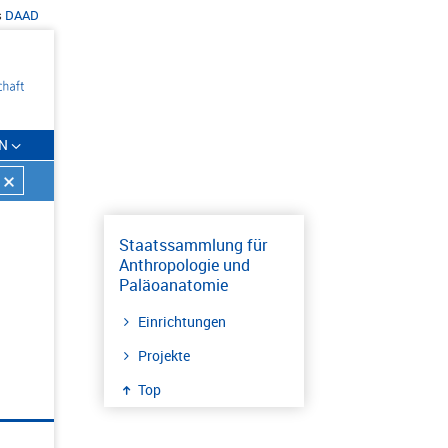
s
DAAD
N
Staatssammlung für
Anthropologie und
Paläoanatomie
Einrichtungen
Projekte
Top