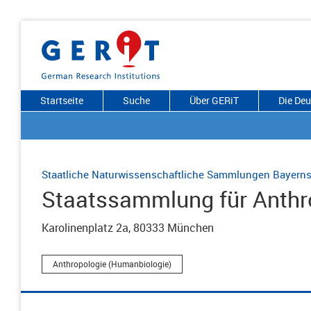
Startseite
Suche
Über GERiT
Die De
Staatliche Naturwissenschaftliche Sammlungen Bayern
Staatssammlung für Anthr
Karolinenplatz 2a, 80333 München
Anthropologie (Humanbiologie)