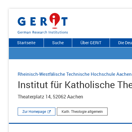
Startseite
Suche
Über GERiT
Die De
Rheinisch-Westfälische Technische Hochschule Aachen
Institut für Katholische Th
Theaterplatz 14, 52062 Aachen
Zur Homepage
Kath. Theologie allgemein