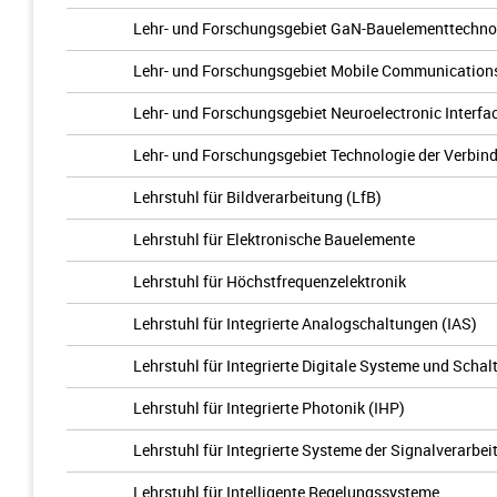
Lehr- und Forschungsgebiet GaN-Bauelementtechno
Lehr- und Forschungsgebiet Mobile Communication
Lehr- und Forschungsgebiet Neuroelectronic Interfa
Lehr- und Forschungsgebiet Technologie der Verbind
Lehrstuhl für Bildverarbeitung (LfB)
Lehrstuhl für Elektronische Bauelemente
Lehrstuhl für Höchstfrequenzelektronik
Lehrstuhl für Integrierte Analogschaltungen (IAS)
Lehrstuhl für Integrierte Digitale Systeme und Scha
Lehrstuhl für Integrierte Photonik (IHP)
Lehrstuhl für Integrierte Systeme der Signalverarbei
Lehrstuhl für Intelligente Regelungssysteme