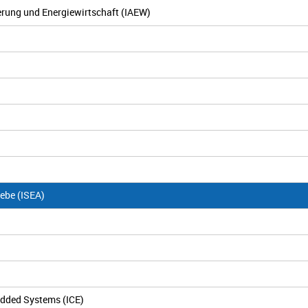
sierung und Energiewirtschaft (IAEW)
iebe (ISEA)
edded Systems (ICE)