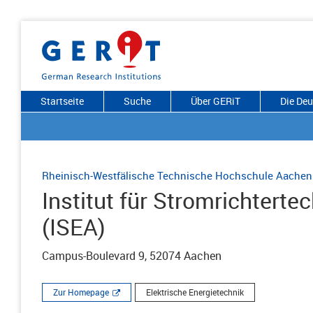
Startseite
Suche
Über GERiT
Die De
Rheinisch-Westfälische Technische Hochschule Aachen
Institut für Stromrichterte
(ISEA)
Campus-Boulevard 9, 52074 Aachen
Zur Homepage
Elektrische Energietechnik