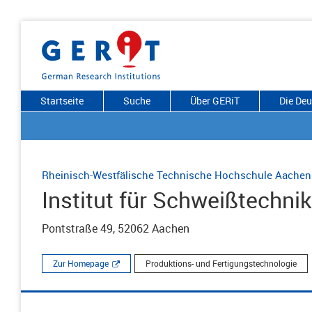
Startseite
Suche
Über GERiT
Die De
Rheinisch-Westfälische Technische Hochschule Aachen
Institut für Schweißtechni
Pontstraße 49, 52062 Aachen
Zur Homepage
Produktions- und Fertigungstechnologie