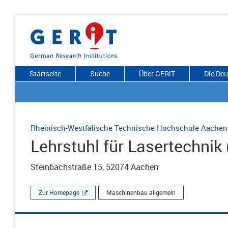
Startseite
Suche
Über GERiT
Die De
Rheinisch-Westfälische Technische Hochschule Aachen
Lehrstuhl für Lasertechnik 
Steinbachstraße 15, 52074 Aachen
Zur Homepage
Maschinenbau allgemein