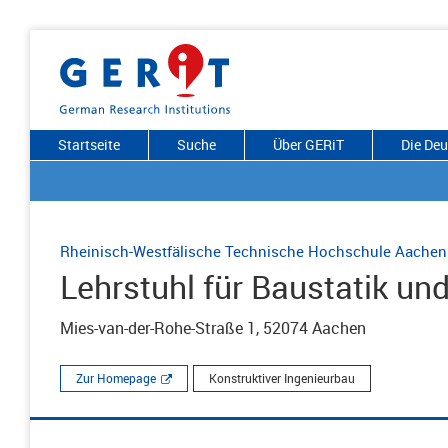
Startseite
Suche
Über GERiT
Die De
Rheinisch-Westfälische Technische Hochschule Aachen
Lehrstuhl für Baustatik u
Mies-van-der-Rohe-Straße 1, 52074 Aachen
Zur Homepage
Konstruktiver Ingenieurbau