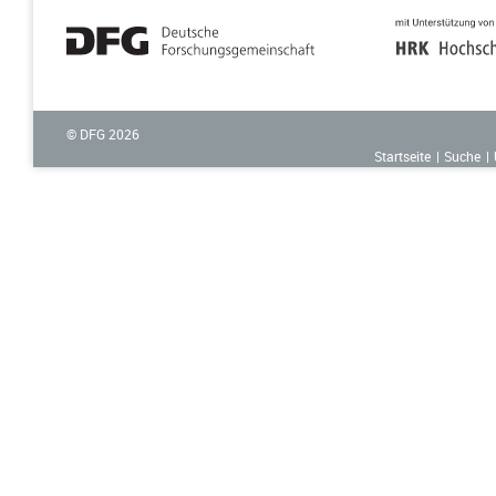
© DFG
2026
Startseite
Suche