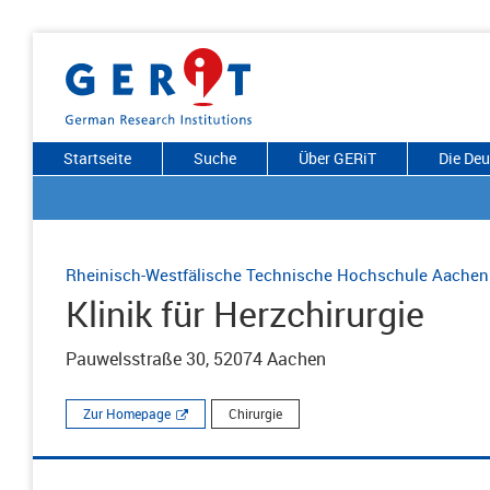
Startseite
Suche
Über GERiT
Die De
Rheinisch-Westfälische Technische Hochschule Aachen
Klinik für Herzchirurgie
Pauwelsstraße 30, 52074 Aachen
Zur Homepage
Chirurgie