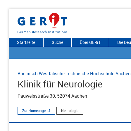
Startseite
Suche
Über GERiT
Die De
Rheinisch-Westfälische Technische Hochschule Aachen
Klinik für Neurologie
Pauwelsstraße 30, 52074 Aachen
Zur Homepage
Neurologie