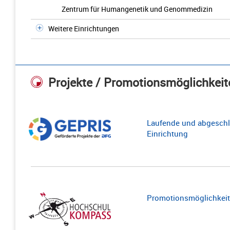
Zentrum für Humangenetik und Genommedizin
Weitere Einrichtungen
Projekte / Promotionsmöglichkeit
Laufende und abgeschl
Einrichtung
Promotionsmöglichkeite