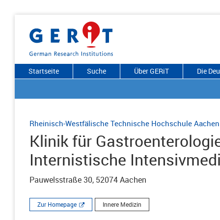
Startseite
Suche
Über GERiT
Die De
Rheinisch-Westfälische Technische Hochschule Aachen
Klinik für Gastroenterolog
Internistische Intensivmediz
Pauwelsstraße 30, 52074 Aachen
Zur Homepage
Innere Medizin