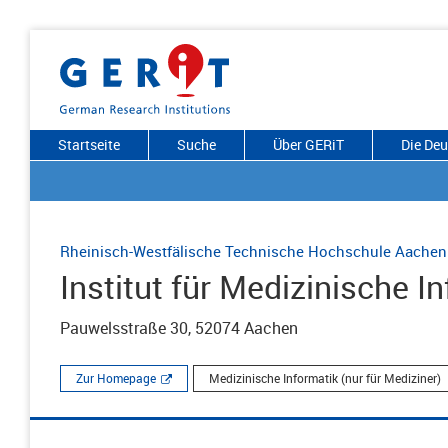
Startseite
Suche
Über GERiT
Die De
Rheinisch-Westfälische Technische Hochschule Aachen
Institut für Medizinische I
Pauwelsstraße 30, 52074 Aachen
Zur Homepage
Medizinische Informatik (nur für Mediziner)