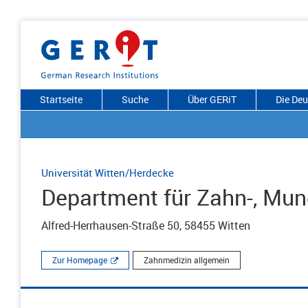
Startseite
Suche
Über GERiT
Die De
Universität Witten/Herdecke
Department für Zahn-, Mun
Alfred-Herrhausen-Straße 50, 58455 Witten
Zur Homepage
Zahnmedizin allgemein