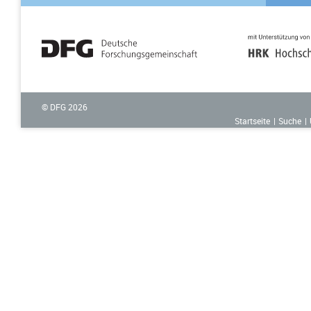
© DFG
2026
Startseite
Suche